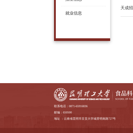
天成招
就业信息
联系电话：0871-65916836
邮编：650500
地址 ：云南省昆明市呈贡大学城景明南路727号