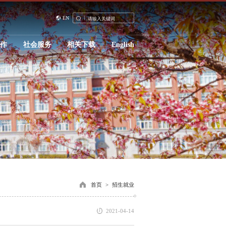
EN
合作
社会服务
相关下载
English
首页
>
招生就业
2021-04-14