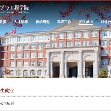
队伍
人才培养
科学研究
群团工作
招生就业
对外
招生就业
公司招聘