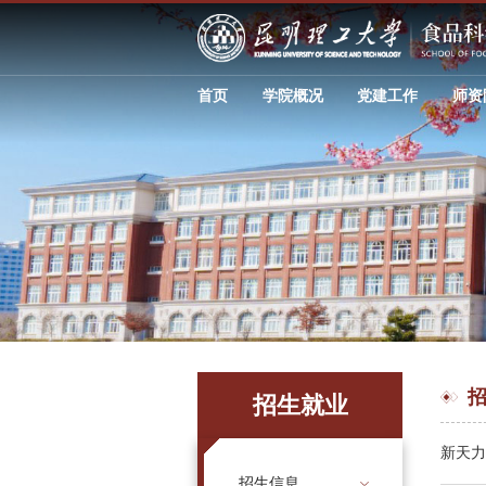
首页
学院概况
党建工作
师资
招生就业
新天力
招生信息