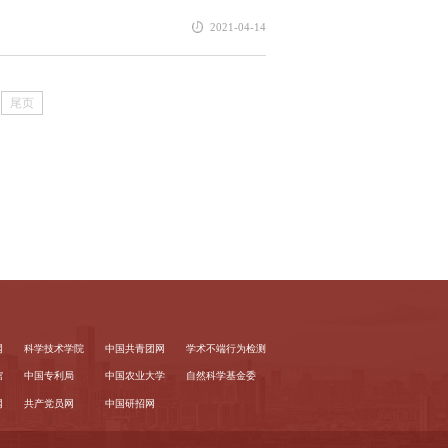
2021-04-14
尾页
网
科学技术学院
中国共青团网
学术不端行为检测
馆
中国专利局
中国农业大学
自然科学基金委
网
共产党员网
中国研招网