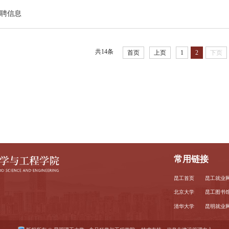
聘信息
共14条
首页
上页
1
2
下页
常用链接
昆工首页
昆工就业
北京大学
昆工图书
清华大学
昆明就业