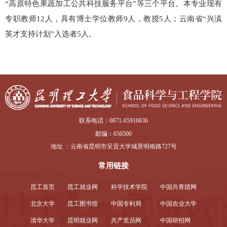
“
高原特色果蔬加工公共科技服务平台
”
等三个平台。本专业现有
专职教师
12
人，具有博士学位教师
9
人，教授
5
人；云南省“兴滇
英才支持计划”入选者
5
人。
联系电话：0871-65916836
邮编：650500
地址 ：云南省昆明市呈贡大学城景明南路727号
常用链接
昆工首页
昆工就业网
科学技术学院
中国共青团网
北京大学
昆工图书馆
中国专利局
中国农业大学
清华大学
昆明就业网
共产党员网
中国研招网