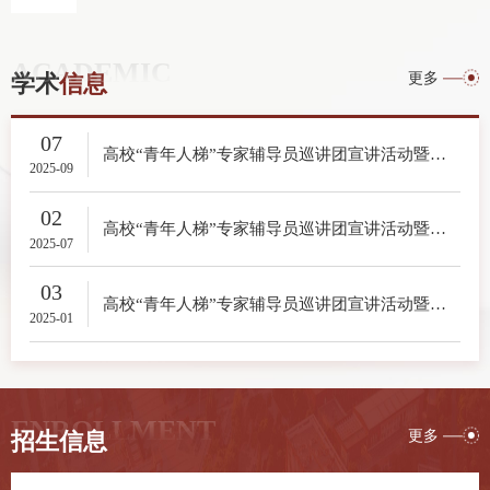
ACADEMIC
更多
学术
信息
07
高校“青年人梯”专家辅导员巡讲团宣讲活动暨昆明理工大学“领航青春”辅导员理论宣讲//科学家精神:根植红土，情系有色，戴永年院士事迹宣讲（三）
2025-09
02
高校“青年人梯”专家辅导员巡讲团宣讲活动暨昆明理工大学“领航青春”辅导员理论宣讲//科学家精神:根植红土，情系有色，戴永年院士事迹宣讲（二）
2025-07
03
高校“青年人梯”专家辅导员巡讲团宣讲活动暨昆明理工大学“领航青春”辅导员理论宣讲//科学家精神:根植红土，情系有色，戴永年院士事迹宣讲
2025-01
ENROLLMENT
更多
招生
信息