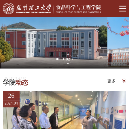
02
NEWS
更多
学院
动态
26
2024.04