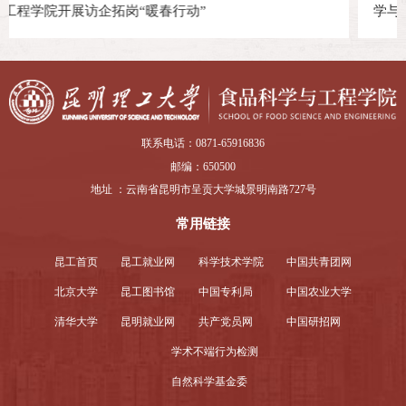
学与工程学院开展访企拓岗“暖春行动”
联系电话：0871-65916836
邮编：650500
地址 ：云南省昆明市呈贡大学城景明南路727号
常用链接
昆工首页
昆工就业网
科学技术学院
中国共青团网
北京大学
昆工图书馆
中国专利局
中国农业大学
清华大学
昆明就业网
共产党员网
中国研招网
学术不端行为检测
自然科学基金委