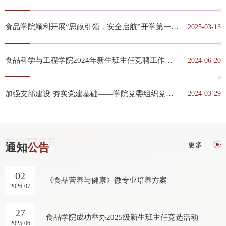
食品学院顺利开展“思政引领，安全启航”开学第一课主题班会系列活动
2025-03-13
食品科学与工程学院2024年新生班主任竞聘工作顺利召开
2024-06-20
加强支部建设 夯实党建基础——学院党委组织党务工作专题培训
2024-03-29
NOTICE
更多
通知
公告
02
《食品营养与健康》微专业培养方案
2026-07
27
食品学院成功举办2025级新生班主任竞选活动
2025-06